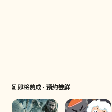
⏳ 即将熟成 · 预约尝鲜