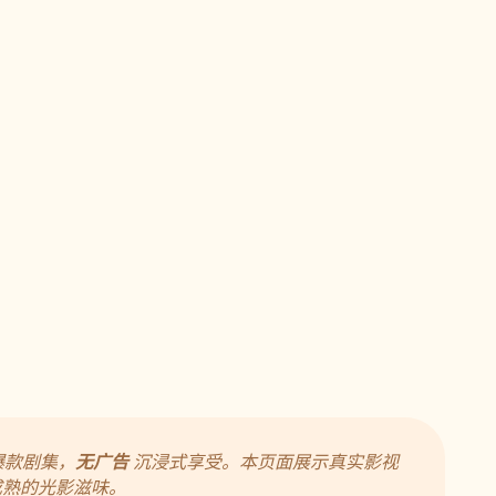
爆款剧集，
无广告
沉浸式享受。本页面展示真实影视
成熟的光影滋味。